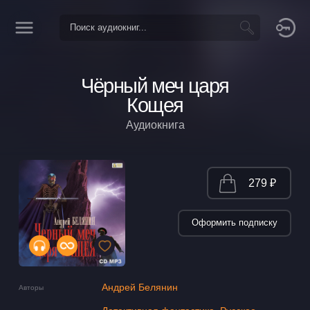
Чёрный меч царя
Кощея
Аудиокнига
279 ₽
Оформить подписку
Андрей Белянин
Авторы