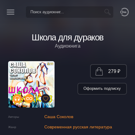
Школа для дураков
Аудиокнига
279 ₽
Оформить подписку
Саша Соколов
Авторы
Современная русская литература
Жанр