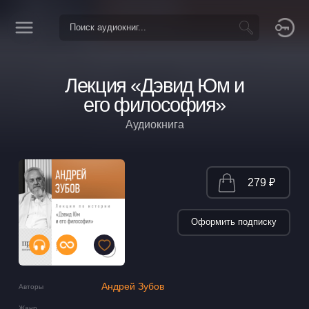
Лекция «Дэвид Юм и
его философия»
Аудиокнига
279 ₽
Оформить подписку
Андрей Зубов
Авторы
Жанр