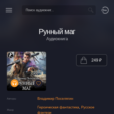
Рунный маг
Аудиокнига
249 ₽
Владимир Поселягин
Авторы
Героическая фантастика
,
Русское
Жанр
фэнтези