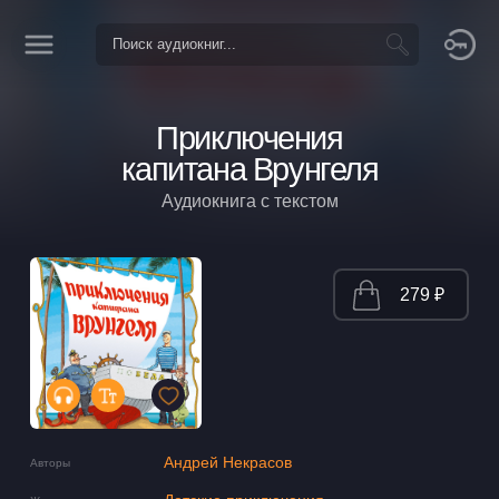
Приключения
капитана Врунгеля
Аудиокнига с текстом
279 ₽
Андрей Некрасов
Авторы