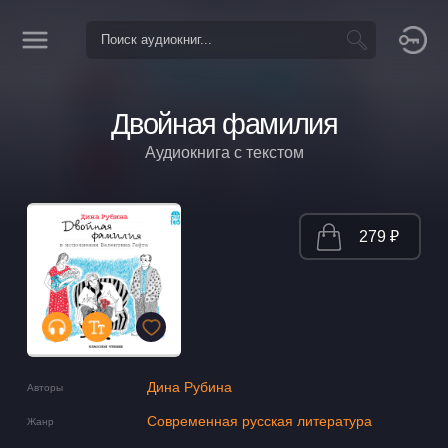
Двойная фамилия
Аудиокнига с текстом
279 ₽
Дина Рубина
Авторы
Современная русская литература
Жанр