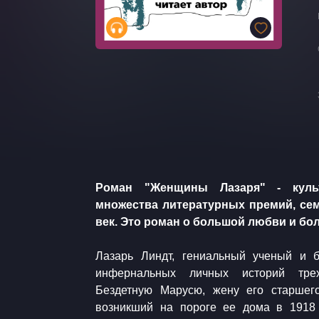
Роман "Женщины Лазаря" - куль
множества литературных премий, се
век. Это роман о большой любви и б
​Лазарь Линдт, гениальный ученый и больш
инфернальных личных историй тре
Бездетную Марусю, жену его старшег
возникший на пороге ее дома в 1918 