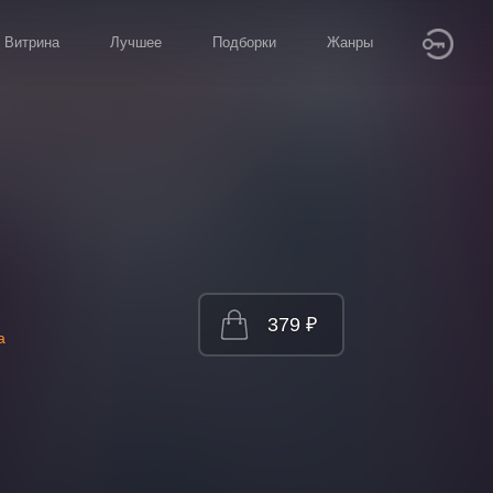
Витрина
Лучшее
Подборки
Жанры
379 ₽
а