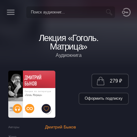
Лекция «Гоголь.
Матрица»
Аудиокнига
279 ₽
Оформить подписку
Дмитрий Быков
Авторы
Жанр