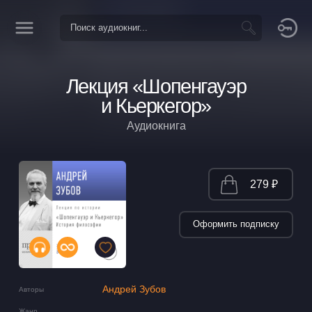
Лекция «Шопенгауэр
и Кьеркегор»
Аудиокнига
279 ₽
Оформить подписку
Андрей Зубов
Авторы
Жанр