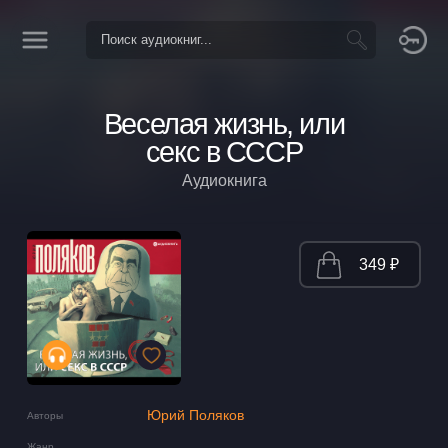
Веселая жизнь, или
секс в СССР
Аудиокнига
349 ₽
Юрий Поляков
Авторы
Жанр