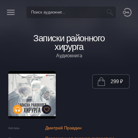
Записки районного
хирурга
Аудиокнига
299 ₽
Дмитрий Правдин
Авторы