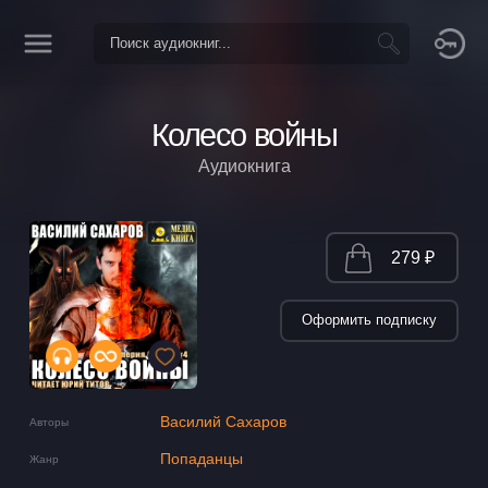
Колесо войны
Аудиокнига
279 ₽
Оформить подписку
Василий Сахаров
Авторы
Попаданцы
Жанр