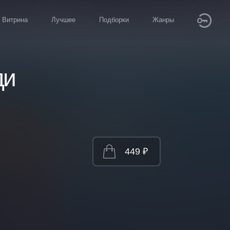
Витрина
Лучшее
Подборки
Жанры
ди
449 ₽