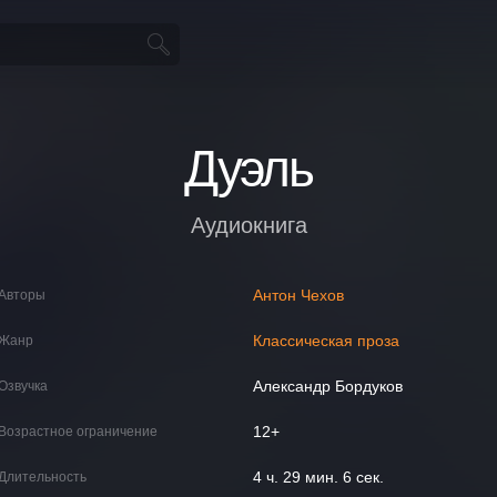
Дуэль
Аудиокнига
Антон Чехов
Авторы
Классическая проза
Жанр
Александр Бордуков
Озвучка
12+
Возрастное ограничение
4 ч. 29 мин. 6 сек.
Длительность