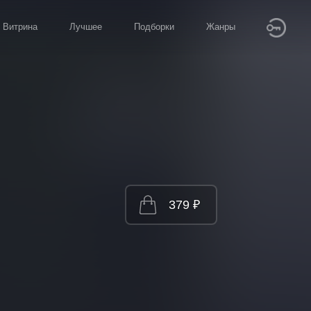
Витрина
Лучшее
Подборки
Жанры
379 ₽