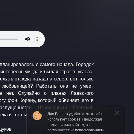
 планировалось с самого начала. Городок
интересными, да и былая страсть угасла.
ежать отсюда назад на север, вот только
 любовницей? Работать она не умеет,
е нет. Случайно о планах Лаевского
огу фон Корену, который обвиняет его в
распущенности. Взбешенный Лаевский
Для Вашего удобства, этот сайт
ка и тот вызывает его на дуэль.
использует cookies. Продолжая
пользоваться сайтом, вы
дуков
соглашаетесь с использованием