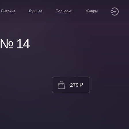
Витрина
Лучшее
Подборки
Жанры
 № 14
279 ₽