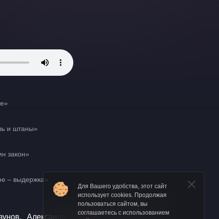
е»
ь и штаны»
н закон»
е – выдержка»
Для Вашего удобства, этот сайт
использует cookies. Продолжая
пользоваться сайтом, вы
соглашаетесь с использованием
зунов, Александр Бордуков, Александр