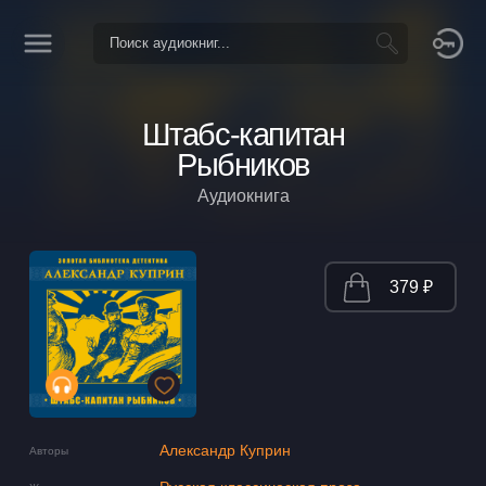
Штабс-капитан
Рыбников
Аудиокнига
379 ₽
Александр Куприн
Авторы