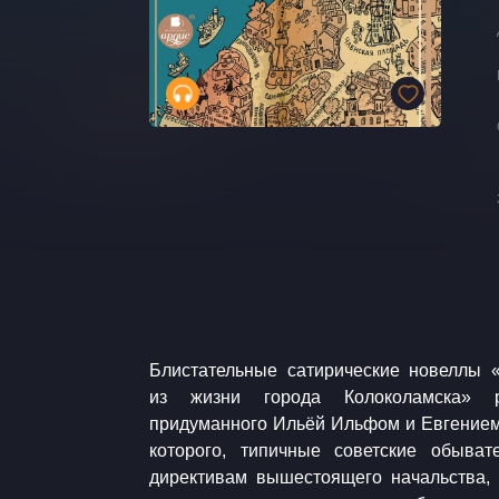
​​Блистательные сатирические новеллы
из жизни города Колоколамска» 
придуманного Ильёй Ильфом и Евгением
которого, типичные советские обыват
директивам вышестоящего начальства,