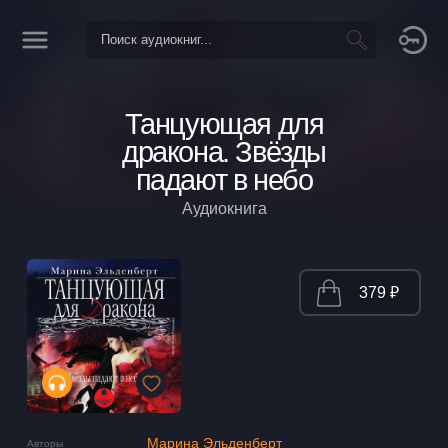
Танцующая для
дракона. Звёзды
падают в небо
Аудиокнига
379 ₽
Марина Эльденберт
Авторы