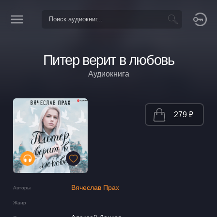
Питер верит в любовь
Аудиокнига
279 ₽
Вячеслав Прах
Авторы
Жанр