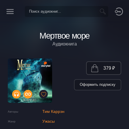
Мертвое море
Аудиокнига
379 ₽
Оформить подписку
Тим Каррэн
Авторы
Ужасы
Жанр