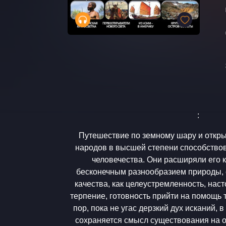
:
Путешествие по земному шару и откры
народов в высшей степени способство
человечества. Они расширяли его к
бесконечным разнообразием природы,
качества, как целеустремленность, нас
терпение, готовность прийти на помощь 
пор, пока не угас дерзкий дух исканий, 
сохраняется смысл существования на о