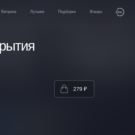
Витрина
Лучшее
Подборки
Жанры
крытия
279 ₽