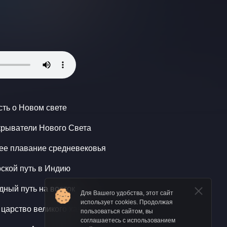
сть о Новом свете
рыватели Нового Света
ее плавание средневековья
ской путь в Индию
дный путь на восток
Для Вашего удобства, этот сайт
использует cookies. Продолжая
царство великого хана
пользоваться сайтом, вы
соглашаетесь с использованием