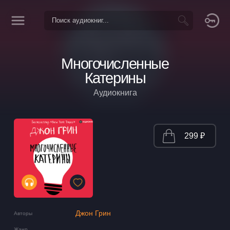
Многочисленные
Катерины
Аудиокнига
299 ₽
Джон Грин
Авторы
Жанр