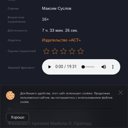
Максим Суслов
Озвучка
Возрастное
16+
ограничение
7 ч. 33 мин. 26 сек.
Длительность
Издательство «АСТ»
Издатель
Оценка слушателей
Звуковой фрагмент
Для Вашего удобства, этот сайт использует cookies. Продолжая
пользоваться сайтом, вы соглашаетесь с использованием файлов
cookie.
​​Подростковый роман.
Открыть в приложении
Хорошо
​Финалист премии Майкла Л. Принца.