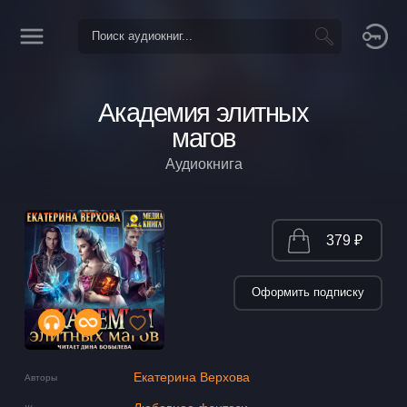
Академия элитных
магов
Аудиокнига
379 ₽
Оформить подписку
Екатерина Верхова
Авторы