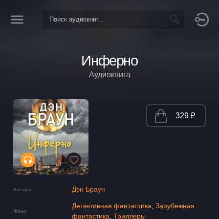
Инферно
Аудиокнига
329 ₽
Дэн Браун
Авторы
Детективная фантастика
,
Зарубежная
Жанр
фантастика
,
Триллеры