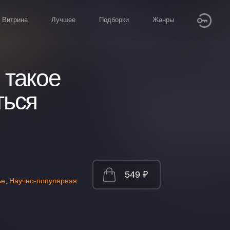
Витрина
Лучшее
Подборки
Жанры
 такое
ться
549 ₽
ье
,
Научно-популярная