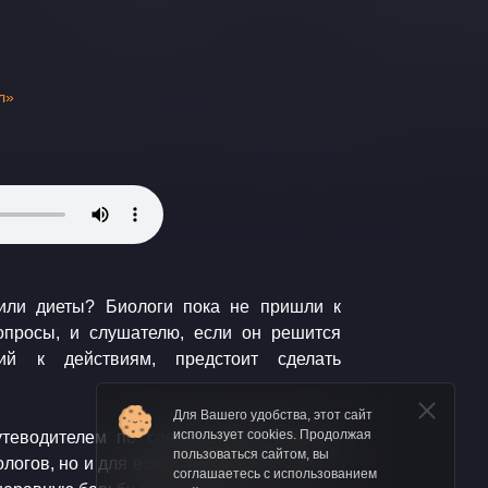
л»
 или диеты? Биологи пока не пришли к
опросы, и слушателю, если он решится
ий к действиям, предстоит сделать
Для Вашего удобства, этот сайт
использует cookies. Продолжая
путеводителем по современным теориям
пользоваться сайтом, вы
логов, но и для всех, кому интересно, как
соглашаетесь с использованием