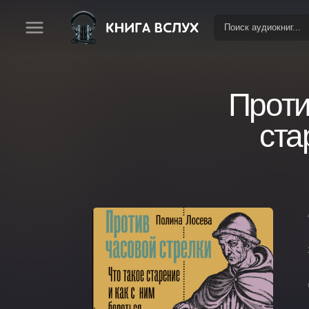
Проти
ста