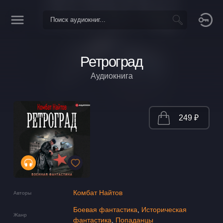
Ретроград
Аудиокнига
249 ₽
Комбат Найтов
Авторы
Боевая фантастика
,
Историческая
Жанр
фантастика
,
Попаданцы