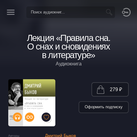
Лекция «Правила сна.
О снах и сновидениях
в литературе»
Аудиокнига
279 ₽
Оформить подписку
Дмитрий Быков
Авторы