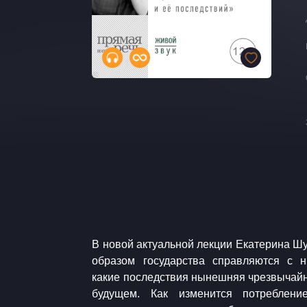
​В новой актуальной лекции Екатерина Ш
образом государства справляются с
какие последствия нынешняя чрезвычайн
будущем. Как изменится потреблени