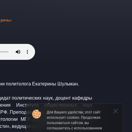
 речь»
ции политолога Екатерины Шульман.
дидат политических наук, доцент кафедры
вления Института общественных наук
РФ. Преподаватель кафедры российской
Для Вашего удобства, этот сайт
использует cookies. Продолжая
литологии МГУ имени М. В. Ломоносова
пользоваться сайтом, вы
сти», ведущая радио «Эхо Москвы».
соглашаетесь с использованием