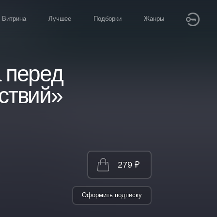
Витрина
Лучшее
Подборки
Жанры
 перед
ствий»
279 ₽
Оформить подписку