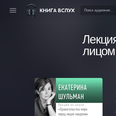
Лекци
лицом