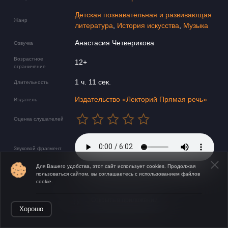
Детская познавательная и развивающая
Жанр
литература
,
История искусства
,
Музыка
Анастасия Четверикова
Озвучка
Возрастное
12+
ограничение
1 ч. 11 сек.
Длительность
Издательство «Лекторий Прямая речь»
Издатель
Оценка слушателей
Звуковой фрагмент
Для Вашего удобства, этот сайт использует cookies. Продолжая
пользоваться сайтом, вы соглашаетесь с использованием файлов
cookie.
Открыть в приложении
Хорошо