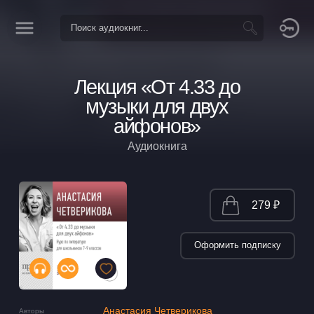
Лекция «От 4.33 до
музыки для двух
айфонов»
Аудиокнига
279 ₽
Оформить подписку
Анастасия Четверикова
Авторы