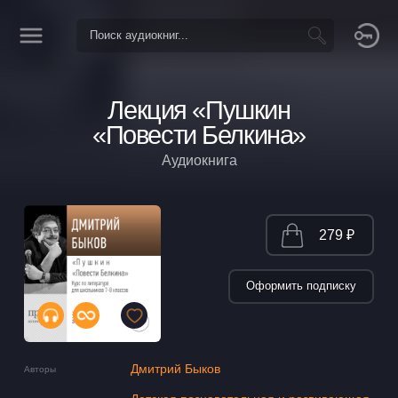
Лекция «Пушкин
«Повести Белкина»
Аудиокнига
279 ₽
Оформить подписку
Дмитрий Быков
Авторы