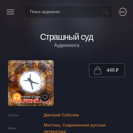
Страшный суд
Аудиокнига
449 ₽
Дмитрий Соболев
Авторы
Мистика
,
Современная русская
Жанр
литература