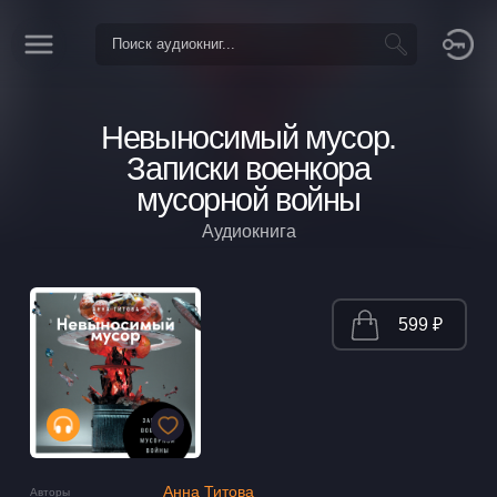
Невыносимый мусор.
Записки военкора
мусорной войны
Аудиокнига
599 ₽
Анна Титова
Авторы