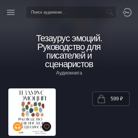
Тезаурус эмоций.
Руководство для
писателей и
сценаристов
Аудиокнига
599 ₽