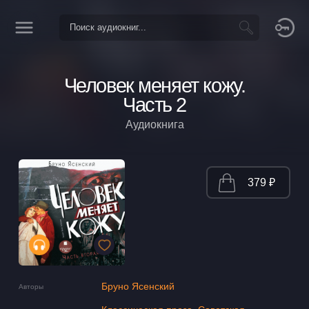
Человек меняет кожу.
Часть 2
Аудиокнига
379 ₽
Бруно Ясенский
Авторы