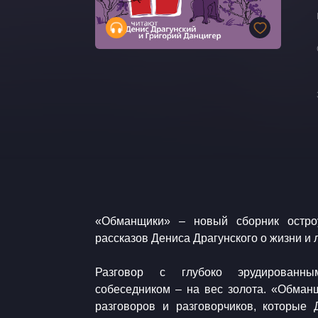
​«Обманщики» – новый сборник остр
рассказов Дениса Драгунского о жизни и 
Разговор с глубоко эрудированн
собеседником – на вес золота. «Обманщ
разговоров и разговорчиков, которые 