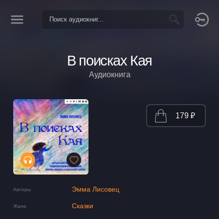
В поисках Кая
Аудиокнига
179 ₽
Эмма Лисовец
Авторы
Сказки
Жанр