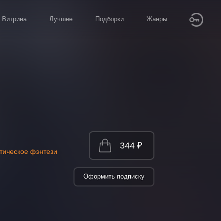
Витрина
Лучшее
Подборки
Жанры
344 ₽
ическое фэнтези
Оформить подписку