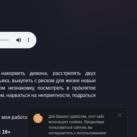
накормить демона, расстрелять двух
ьяка, выкупить с риском для жизни новые
ом незнакомку, посмотреть в прóклятое
ом, нарваться на неприятности, подраться
Для Вашего удобства, этот сайт
о моя работа.
использует cookies. Продолжая
пользоваться сайтом, вы
 16+
соглашаетесь с использованием