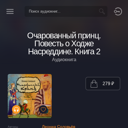
Очарованный принц.
Повесть о Ходже
Насреддине. Книга 2
Аудиокнига
279 ₽
Леонид Соловьёв
Авторы