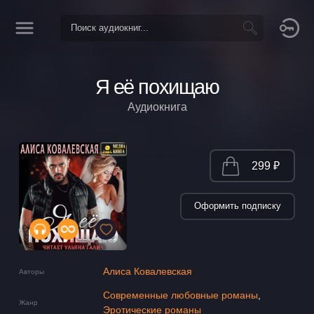
Я её похищаю
Аудиокнига
299 ₽
Оформить подписку
Алиса Ковалевская
Авторы
Современные любовные романы
,
Жанр
Эротические романы