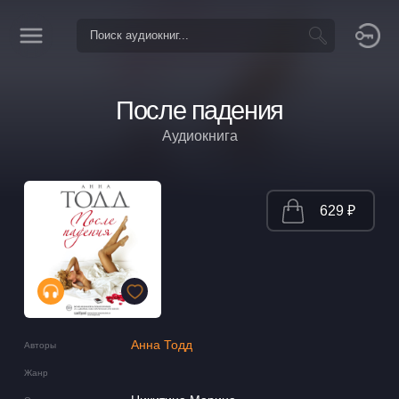
После падения
Аудиокнига
629 ₽
Анна Тодд
Авторы
Жанр