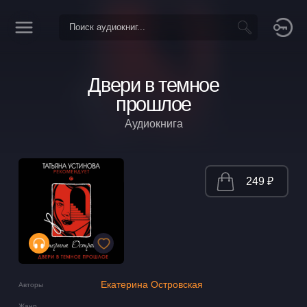
Двери в темное
прошлое
Аудиокнига
249 ₽
Екатерина Островская
Авторы
Жанр