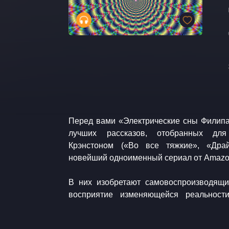
Перед вами «Электрические сны Филипа К. 
лучших рассказов, отобранных для
Крэнстоном («Во все тяжкие», «Дра
новейший одноименный сериал от Amazon
В них изобретают самовоспроизводящи
восприятие изменяющейся реальност