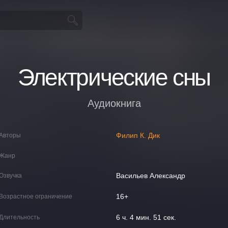
Электрические сны
Аудиокнига
Филип К. Дик
Авторы
Жанр
Васильев Александр
Озвучка
16+
Возрастное ограничение
6 ч. 4 мин. 51 сек.
Длительность