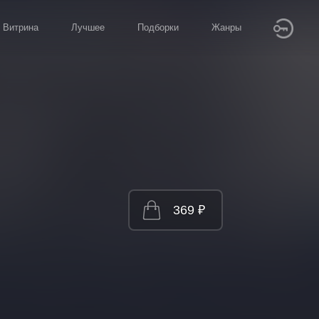
Витрина
Лучшее
Подборки
Жанры
369 ₽