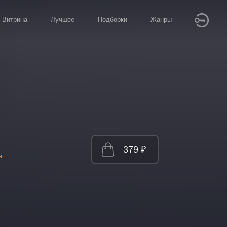
Витрина
Лучшее
Подборки
Жанры
379 ₽
а