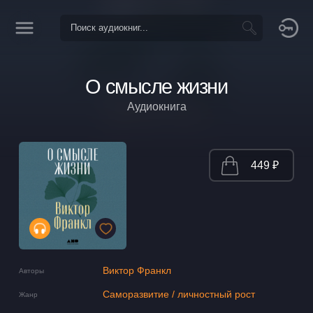
О смысле жизни
Аудиокнига
449 ₽
Виктор Франкл
Авторы
Саморазвитие / личностный рост
Жанр