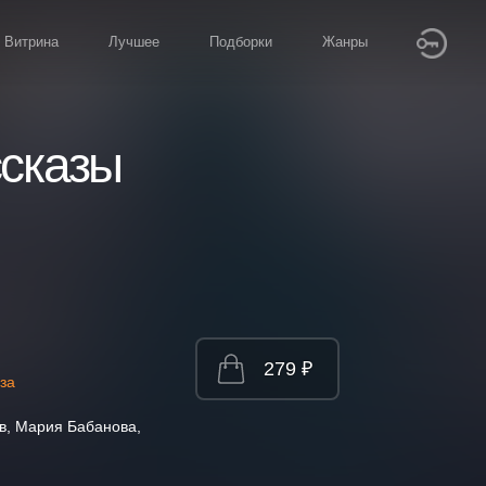
Витрина
Лучшее
Подборки
Жанры
ссказы
279 ₽
за
в, Мария Бабанова,