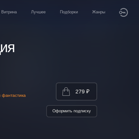
Витрина
Лучшее
Подборки
Жанры
ция
279 ₽
я фантастика
Оформить подписку