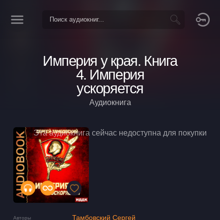
Империя у края. Книга
4. Империя
ускоряется
Аудиокнига
Эта аудиокнига сейчас недоступна для покупки
Тамбовский Сергей
Авторы