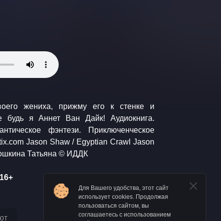
 Wheel Of Karma © Кошкина Татьяна © ИДДК
16+
Для Вашего удобства, этот сайт
использует cookies. Продолжая
пользоваться сайтом, вы
соглашаетесь с использованием
ют