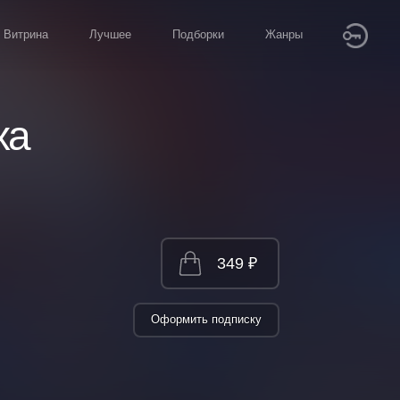
Витрина
Лучшее
Подборки
Жанры
ха
349 ₽
Оформить подписку