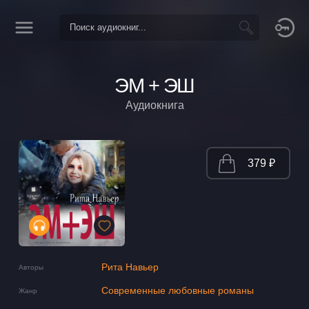
ЭМ + ЭШ
Аудиокнига
379 ₽
Рита Навьер
Авторы
Современные любовные романы
Жанр