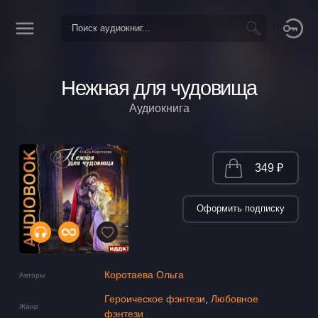
Нежная для чудовища
Аудиокнига
349 ₽
Оформить подписку
Коротаева Ольга
Авторы
Героическое фэнтези
,
Любовное
Жанр
фэнтези